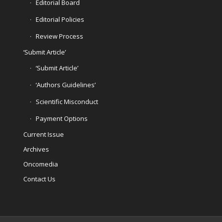
Editorial Board
Editorial Policies
Review Process
‘Submit Article’
‘Submit Article’
‘Authors Guidelines’
Scientific Misconduct
Payment Options
Current Issue
Archives
Oncomedia
Contact Us