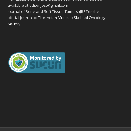
available at editor.jbst@gmail.com
Journal of Bone and Soft Tissue Tumors (JBST) is the
official Journal of
The Indian Musculo Skeletal Oncology
Society