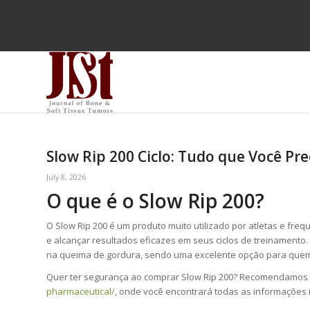
Slow Rip 200 Ciclo: Tudo que Você Pre
July 8, 2026
O que é o Slow Rip 200?
O Slow Rip 200 é um produto muito utilizado por atletas e f
e alcançar resultados eficazes em seus ciclos de treinamento.
na queima de gordura, sendo uma excelente opção para quem d
Quer ter segurança ao comprar Slow Rip 200? Recomendamos 
pharmaceutical/
, onde você encontrará todas as informações 