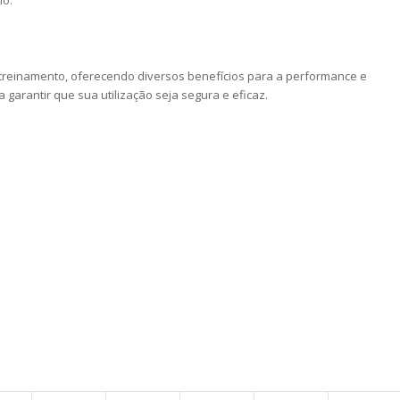
io.
 treinamento, oferecendo diversos benefícios para a performance e
 garantir que sua utilização seja segura e eficaz.