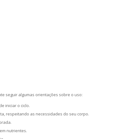
nte seguir algumas orientações sobre o uso:
 iniciar o ciclo.
a, respeitando as necessidades do seu corpo.
brada.
em nutrientes.