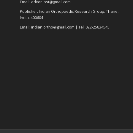
Email: editor.jbst@gmail.com
Publisher: Indian Orthopaedic Research Group. Thane,
India. 400604
Email: indian.ortho@gmail.com | Tel: 022-25834545