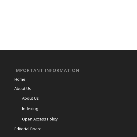
IMPORTANT INFORMATION
Home
About Us
About Us
Indexing
Open Access Policy
Editorial Board