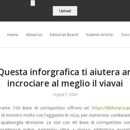
Home
About Us
Editorial Board
‘Submit Article’
Curr
Questa inforgrafica ti aiutera a
incrociare al meglio il viavai
August 7, 2026
rante 100 linee di corrispettivo offrono un’
https://888starzcasi
di incontro molto con l’aggiunta di ricca, per numerose combinazi
 qualsivoglia direzione. Le slot con 40 linee di corrispettivo s
preferisce indivis gameplay oltre a mosso addirittura excre