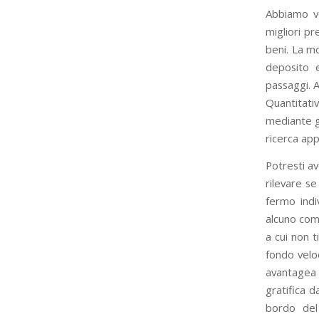
Abbiamo ve
migliori pr
beni. La m
deposito e
passaggi. 
Quantitati
mediante gr
ricerca app
Potresti av
rilevare se
fermo indi
alcuno comu
a cui non 
fondo velo
avantagea
gratifica 
bordo del 