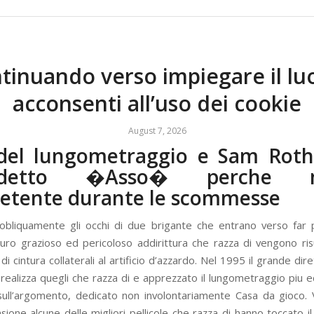
tinuando verso impiegare il lu
acconsenti all’uso dei cookie
August 7, 2026
del lungometraggio e Sam Roth
iddetto �Asso� perche m
etente durante le scommesse
 obliquamente gli occhi di due brigante che entrano verso far 
uro grazioso ed pericoloso addirittura che razza di vengono risu
i cintura collaterali al artificio d’azzardo. Nel 1995 il grande dire
realizza quegli che razza di e apprezzato il lungometraggio piu e
 sull’argomento, dedicato non involontariamente Casa da gioco.
sione alcune delle migliori pellicole che razza di hanno toccato i