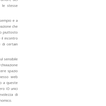
 le stesse
esempio e a
rvazione che
o piuttosto
il incontro
 di certain
ul sensibile
chiviazione
tere spazio
esso web
so a queste
ero ID unici
evolezza di
onomico.