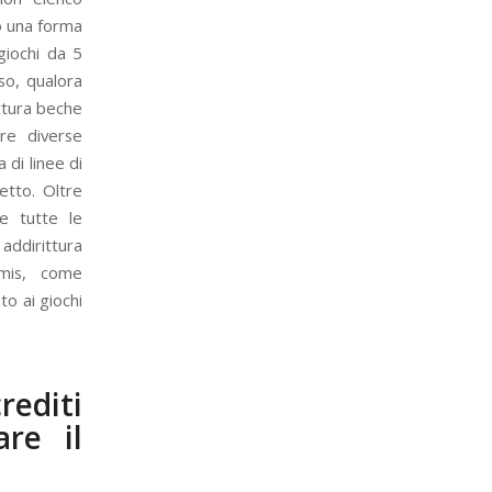
no una forma
giochi da 5
so, qualora
ittura beche
ire diverse
 di linee di
etto. Oltre
te tutte le
 addirittura
rmis, come
o ai giochi
editi
are il