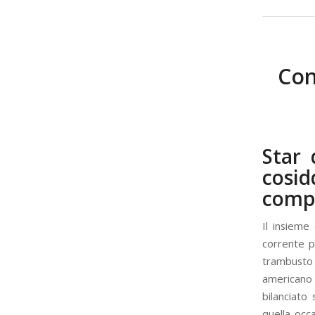
Con
Star 
cos
comp
Il insieme
corrente p
trambusto d
americano 
bilanciato
quella occa