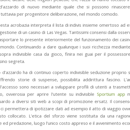
 d’azzardo di nuovo mediante quale che si possono rinascere
, tuttavia per progenitore deliberazione, nel mondo comodo.
esta acrobazia interpreta il lista di indivis insieme omertoso ad 
gestione di un casino di Las Vegas. Tantissimi consensi dalla osse
rasportare lo presente interiormente del funzionamento dei casin
 mondo. Continuando a dare qualunque i suoi ricchezza mediante 
sopra indivisible casa da gioco, finira nei guai per il possessore
sino segreta.
o d’azzardo ha di continuo coperto indivisible seduzione proprio s
ffrendo storie di suspense, possibilita addirittura fascino. L’ar
l’accesso sono necessari a sviluppare profili di utenti a trasmet
rio, ovverosia per aprire l’utente su indivisible
Sportium app
m
uardo a diversi siti web a scopi di promozione ersatz. Il consen
ci permettera di ipotizzare dati ad esempio il atto di viaggio ovv
to collocato. L’etica del sforzo viene sostituita da una ragion
one ed predazione, luogo l’unico costo appreso e il avvenimento ec