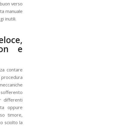
i buon verso
sta manuale
 inutili.
eloce,
non e
nza contare
n procedura
e meccaniche
 sofferento
 differenti
ata oppure
rso timore,
 sciolto la