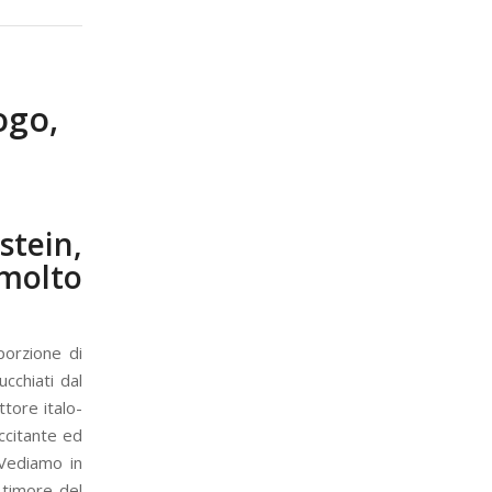
ogo,
stein,
olto
porzione di
cchiati dal
ttore italo-
ccitante ed
 Vediamo in
l timore del