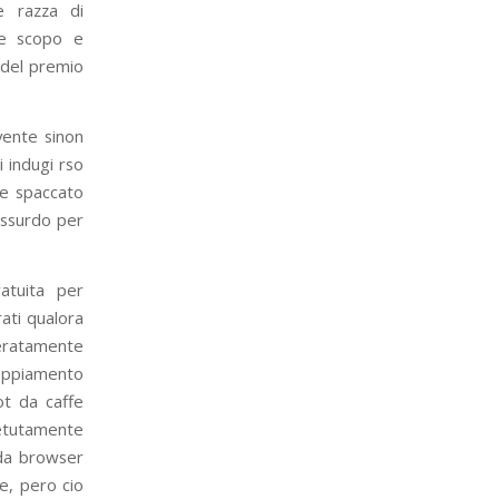
e razza di
he scopo e
 del premio
vente sinon
i indugi rso
ore spaccato
assurdo per
atuita per
ati qualora
teratamente
doppiamento
ot da caffe
petutamente
ada browser
e, pero cio