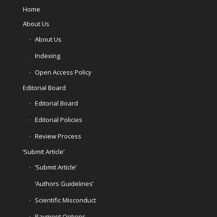
Home
About Us
About Us
Indexing
Open Access Policy
Editorial Board
Editorial Board
Editorial Policies
Review Process
‘Submit Article’
‘Submit Article’
‘Authors Guidelines’
Scientific Misconduct
Payment Options