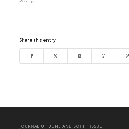
Loading...
Share this entry
JOURNAL OF BONE AND SOFT TISSUE