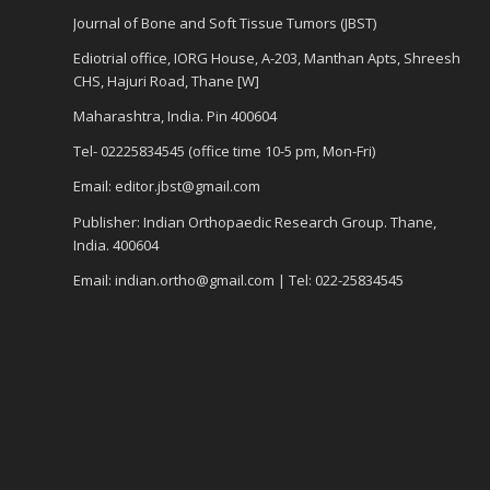
Journal of Bone and Soft Tissue Tumors (JBST)
Ediotrial office, IORG House, A-203, Manthan Apts, Shreesh
CHS, Hajuri Road, Thane [W]
Maharashtra, India. Pin 400604
Tel- 02225834545 (office time 10-5 pm, Mon-Fri)
Email: editor.jbst@gmail.com
Publisher: Indian Orthopaedic Research Group. Thane,
India. 400604
Email: indian.ortho@gmail.com | Tel: 022-25834545