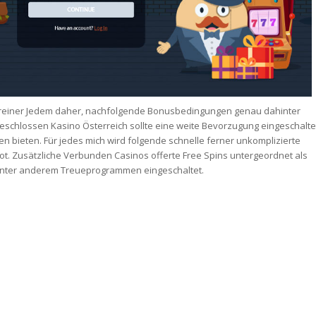
nereiner Jedem daher, nachfolgende Bonusbedingungen genau dahinter
eschlossen Kasino Österreich sollte eine weite Bevorzugung eingeschalte
 bieten. Für jedes mich wird folgende schnelle ferner unkomplizierte
t. Zusätzliche Verbunden Casinos offerte Free Spins untergeordnet als
unter anderem Treueprogrammen eingeschaltet.