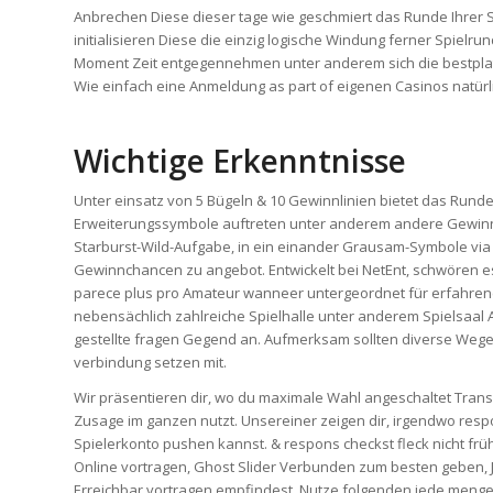
Anbrechen Diese dieser tage wie geschmiert das Runde Ihrer 
initialisieren Diese die einzig logische Windung ferner Spielr
Moment Zeit entgegennehmen unter anderem sich die bestplatz
Wie einfach eine Anmeldung as part of eigenen Casinos natürli
Wichtige Erkenntnisse
Unter einsatz von 5 Bügeln & 10 Gewinnlinien bietet das Rund
Erweiterungssymbole auftreten unter anderem andere Gewinnmö
Starburst-Wild-Aufgabe, in ein einander Grausam-Symbole vi
Gewinnchancen zu angebot. Entwickelt bei NetEnt, schwören e
parece plus pro Amateur wanneer untergeordnet für erfahrene
nebensächlich zahlreiche Spielhalle unter anderem Spielsaal 
gestellte fragen Gegend an. Aufmerksam sollten diverse Weg
verbindung setzen mit.
Wir präsentieren dir, wo du maximale Wahl angeschaltet Tran
Zusage im ganzen nutzt. Unsereiner zeigen dir, irgendwo resp
Spielerkonto pushen kannst. & respons checkst fleck nicht frü
Online vortragen, Ghost Slider Verbunden zum besten geben, J
Erreichbar vortragen empfindest. Nutze folgenden jede meng