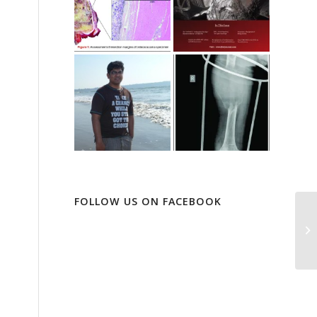
FOLLOW US ON FACEBOOK
On
an