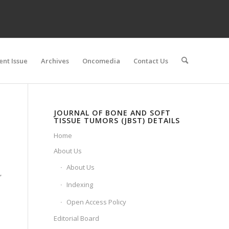
ent Issue
Archives
Oncomedia
Contact Us
JOURNAL OF BONE AND SOFT
TISSUE TUMORS (JBST) DETAILS
Home
About Us
About Us
,
Indexing
Open Access Policy
Editorial Board