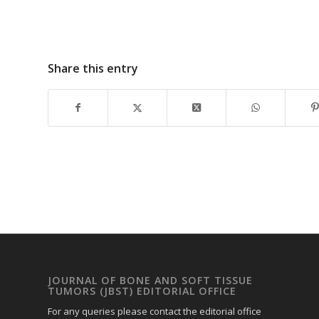
Share this entry
JOURNAL OF BONE AND SOFT TISSUE
TUMORS (JBST) EDITORIAL OFFICE
For any queries please contact the editorial office