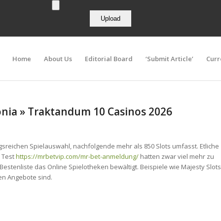
Home
About Us
Editorial Board
‘Submit Article’
Curr
onia » Traktandum 10 Casinos 2026
eichen Spielauswahl, nachfolgende mehr als 850 Slots umfasst. Etliche
d Test
https://mrbetvip.com/mr-bet-anmeldung/
hatten zwar viel mehr zu
Bestenliste das Online Spielotheken bewältigt.
Beispiele wie Majesty Slots
len Angebote sind.