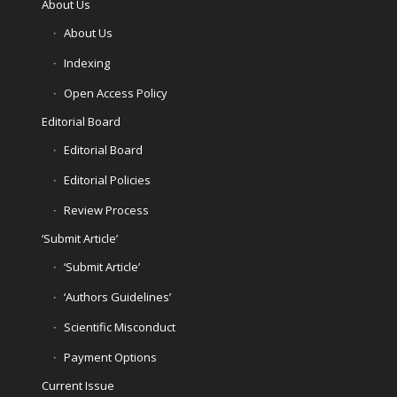
About Us
About Us
Indexing
Open Access Policy
Editorial Board
Editorial Board
Editorial Policies
Review Process
‘Submit Article’
‘Submit Article’
‘Authors Guidelines’
Scientific Misconduct
Payment Options
Current Issue