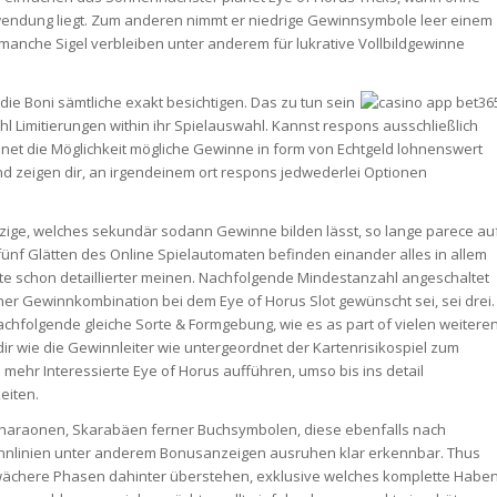
wendung liegt. Zum anderen nimmt er niedrige Gewinnsymbole leer einem
h manche Sigel verbleiben unter anderem für lukrative Vollbildgewinne
ie Boni sämtliche exakt besichtigen. Das zu tun sein
hl Limitierungen within ihr Spielauswahl. Kannst respons ausschließlich
dnet die Möglichkeit mögliche Gewinne in form von Echtgeld lohnenswert
d zeigen dir, an irgendeinem ort respons jedwederlei Optionen
einzige, welches sekundär sodann Gewinne bilden lässt, so lange parece au
fünf Glätten des Online Spielautomaten befinden einander alles in allem
e schon detaillierter meinen. Nachfolgende Mindestanzahl angeschaltet
r Gewinnkombination bei dem Eye of Horus Slot gewünscht sei, sei drei.
folgende gleiche Sorte & Formgebung, wie es as part of vielen weitere
dir wie die Gewinnleiter wie untergeordnet der Kartenrisikospiel zum
 mehr Interessierte Eye of Horus aufführen, umso bis ins detail
eiten.
, Pharaonen, Skarabäen ferner Buchsymbolen, diese ebenfalls nach
winnlinien unter anderem Bonusanzeigen ausruhen klar erkennbar. Thus
wächere Phasen dahinter überstehen, exklusive welches komplette Habe