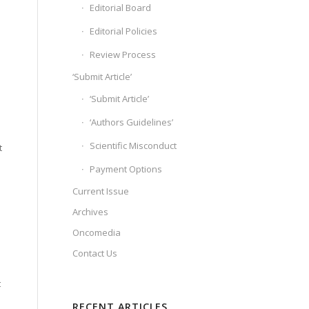
Editorial Board
Editorial Policies
Review Process
‘Submit Article’
‘Submit Article’
‘Authors Guidelines’
Scientific Misconduct
t
Payment Options
Current Issue
Archives
Oncomedia
Contact Us
o
t
RECENT ARTICLES