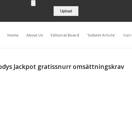
Home
About Us
Editorial Board
‘Submit Article’
Curr
bodys Jackpot gratissnurr omsättningskrav