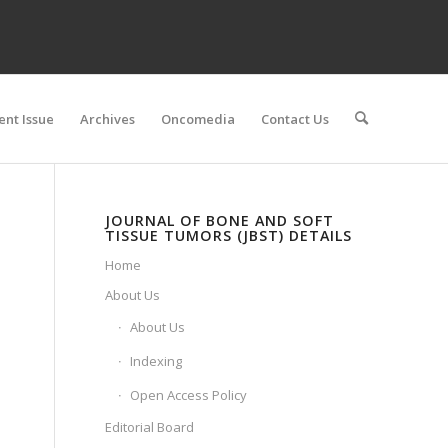
ent Issue
Archives
Oncomedia
Contact Us
JOURNAL OF BONE AND SOFT
TISSUE TUMORS (JBST) DETAILS
Home
About Us
About Us
Indexing
Open Access Policy
Editorial Board