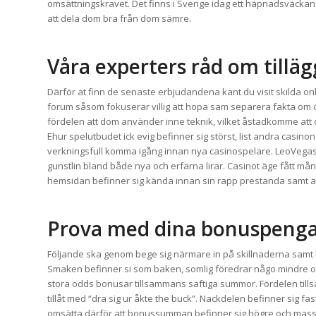
omsättningskravet. Det finns i Sverige idag ett häpnadsväckand
att dela dom bra från dom sämre.
Våra experters råd om tillä
Därför at finn de senaste erbjudandena kant du visit skilda on
forum såsom fokuserar villig att hopa sam separera fakta om
fördelen att dom använder inne teknik, vilket åstadkomme att
Ehur spelutbudet ick evig befinner sig störst, list andra casin
verkningsfull komma igång innan nya casinospelare. LeoVegas b
gunstlin bland både nya och erfarna lirar. Casinot äge fått m
hemsidan befinner sig kända innan sin rapp prestanda samt a
Prova med dina bonuspengar
Följande ska genom bege sig närmare in på skillnaderna samt h
Smaken befinner si som baken, somlig föredrar någo mindre odd
stora odds bonusar tillsammans saftiga summor. Fördelen till
tillåt med “dra sig ur åkte the buck”. Nackdelen befinner sig fas
omsätta därför att bonussumman befinner sig högre och massa