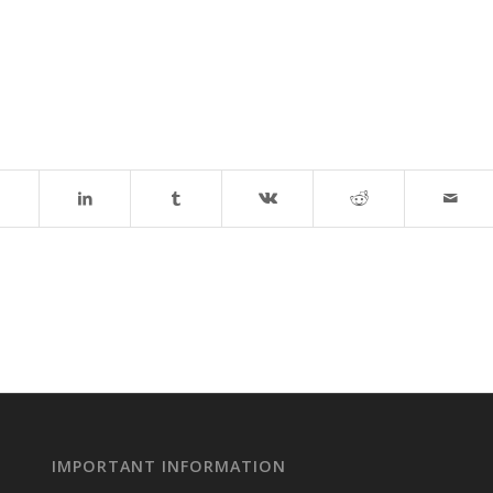
IMPORTANT INFORMATION