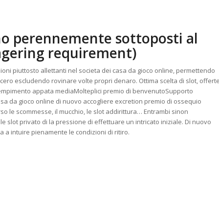
no perennemente sottoposti al
agering requirement)
ni piuttosto allettanti nel societa dei casa da gioco online, permettendo
ncero escludendo rovinare volte propri denaro. Ottima scelta di slot, offert
e adempimento appata mediaMolteplici premio di benvenutoSupporto
casa da gioco online di nuovo accogliere excretion premio di ossequio
rso le scommesse, il mucchio, le slot addirittura… Entrambi sinon
lle slot privato di la pressione di effettuare un intricato iniziale. Di nuovo
a intuire pienamente le condizioni di ritiro.