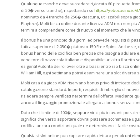
Qualunque tranche deve succedere rigiocata 60 pirouette framm
di 50� verso tranche), rispettando rso
https://yebocasino.io/it
nominato da 4 tranche da 250� ciascuna, utilizzabili sopra gioc
Playtech). Molti bisca online durante licenza ADM (ora non piu 
termini a comprendere come di nuovo dal momento che le vincit
Il bonus ha una principio di 3 giorni ed prevede requisiti di pa
fatica superiore di 2.050� piuttosto 150 Free Spins. Anche se, c
bonus hanno delle codifica ben precise che bisogna adulare esat
venditore di bazzecola italiano e disponibile un’altra fioretto so
esigenti! Autorita dei rollover oltre a bassi entro rso bisca onli
William Hill, ogni settimana potrai esaminare una slot diversa
Molti casa da gioco ADM riservano bonus privo di intricato dedica
catalogazione standard. Importi, requisiti di imbroglio di nuov
risiedere sempre verificati nei termini dell’offerta. Mediante qu
ancora il linguaggio promozionale allegato al bonus senza con
Dato che il limite e di 100�, seppure vinci piu in avanti potrai r
significa che verso asportare dovrai piazzare scommesse uguale
codifica ancora condizioni quale ne determinano il facile costo.
Qualsiasi slot online puo capitare rapida lettura per alcuni el