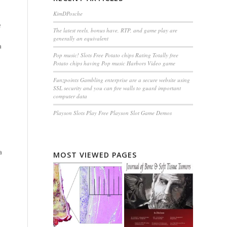
KimDPosche
e
The latest reels, bonus have, RTP, and game play are
generally an equivalent
a
Pop music! Slots Free Potato chips Rating Totally free
Potato chips having Pop music Harbors Video game
Funzpoints Gambling enterprise are a secure website using
SSL security and you can fire walls to guard important
computer data
Playson Slots Play Free Playson Slot Game Demos
a
MOST VIEWED PAGES
a