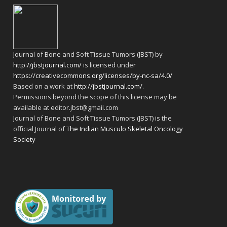
Journal of Bone and Soft Tissue Tumors (JBST) by
http://jbstjournal.com/
is licensed under
https://creativecommons.org/licenses/by-nc-sa/4.0/
Based on a work at
http://jbstjournal.com/
.
Permissions beyond the scope of this license may be
available at editor.jbst@gmail.com
Journal of Bone and Soft Tissue Tumors (JBST) is the
official Journal of
The Indian Musculo Skeletal Oncology
Society