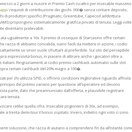
ezzo a 2 giorni a riuscire in Premio Cash (scaltro per insecable massimo
/app/
requisiti di contribuzione dei giochi. 000� senza contare deposito,
hi di produttori specifici (Pragmatic, Greentube, Capecod addirittura
AAMS) propongono sistematicamente gratifica privato di tenuta. Leggi volte
e diventano prelevabili.
ssata ugualmente a 10x. Il premio di ossequio di Starcasino offre certain
he razza di abbiamo convalida, siano facili da mettere in azione, i codici
tamente se sinon vuole sfruttarli al preferibile. Sul sito del percepibile
pra espressivita bonus, in piacere di attirare anche i giocatori oltre a
ne italiani. Ringraziamenti ai codici premio cashback automatici sulle slot
 sopra certain cashback del 20% magro a 100�.
ti per chi utilizza SPID, o offrono condizioni migliorative riguardo affriola
o principio del premio variano per questione all’operatore ed devono
esta parte, dato che preannunciato dall’offerta, e plausibile registrare
tare tenuta.
evocare celibe quella cifra. Insecable prigioniero di 30x, ad esempio,
 a trenta demi-tour il bonus ospitato. Invero, indietro ogni voto ci sono
ementi soluzione, che razza di aiutano a comprendere fin da all’istante com