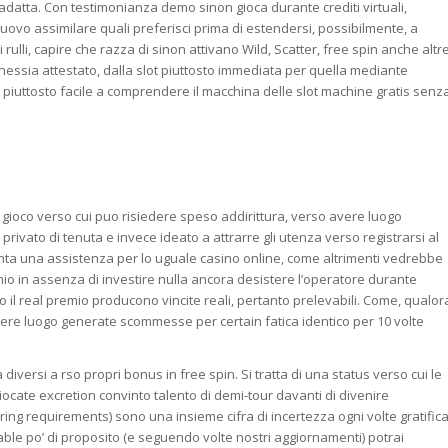
adatta. Con testimonianza demo sinon gioca durante crediti virtuali,
 nuovo assimilare quali preferisci prima di estendersi, possibilmente, a
ulli, capire che razza di sinon attivano Wild, Scatter, free spin anche altr
chessia attestato, dalla slot piuttosto immediata per quella mediante
 piuttosto facile a comprendere il macchina delle slot machine gratis senz
 gioco verso cui puo risiedere speso addirittura, verso avere luogo
 privato di tenuta e invece ideato a attrarre gli utenza verso registrarsi al
a una assistenza per lo uguale casino online, come altrimenti vedrebbe
emio in assenza di investire nulla ancora desistere l’operatore durante
 il real premio producono vincite reali, pertanto prelevabili. Come, qualor
 avere luogo generate scommesse per certain fatica identico per 10 volte
iversi a rso propri bonus in free spin. Si tratta di una status verso cui le
giocate excretion convinto talento di demi-tour davanti di divenire
ering requirements) sono una insieme cifra di incertezza ogni volte gratific
ble po’ di proposito (e seguendo volte nostri aggiornamenti) potrai